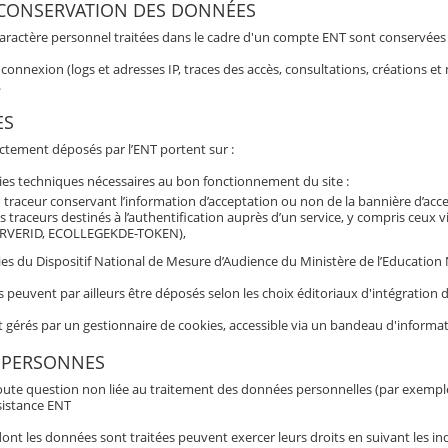
 CONSERVATION DES DONNÉES
aractère personnel traitées dans le cadre d'un compte ENT sont conservées po
connexion (logs et adresses IP, traces des accès, consultations, créations 
.
ES
ectement déposés par l’ENT portent sur :
ies techniques nécessaires au bon fonctionnement du site :
 traceur conservant l’information d’acceptation ou non de la bannière d’acc
s traceurs destinés à l’authentification auprès d’un service, y compris ceux 
RVERID, ECOLLEGEKDE-TOKEN),
es du Dispositif National de Mesure d’Audience du Ministère de l’Education N
s peuvent par ailleurs être déposés selon les choix éditoriaux d'intégratio
t gérés par un gestionnaire de cookies, accessible via un bandeau d'informat
 PERSONNES
oute question non liée au traitement des données personnelles (par exemple b
sistance ENT
nt les données sont traitées peuvent exercer leurs droits en suivant les ind