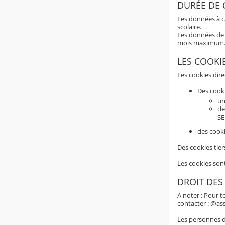
DURÉE DE
Les données à c
scolaire.
Les données de 
mois maximum
LES COOKI
Les cookies dir
Des cook
un
de
SE
des cooki
Des cookies tier
Les cookies son
DROIT DES
A noter : Pour t
contacter : @as
Les personnes do