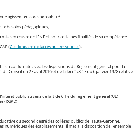
nne agissent en coresponsabilité.
s aux besoins pédagogiques,
mise en œuvre de l’ENT et pour certaines finalités de sa compétence,
 GAR (
Gestionnaire de l’accès aux ressources
).
bli en conformité avec les dispositions du Règlement général pour la
Conseil du 27 avril 2016 et de la loi n°78-17 du 6 janvier 1978 relative
intérêt public au sens de l’article 6.1.e du règlement général (UE)
es (RGPD).
éducative du second degré des collèges publics de Haute-Garonne.
ces numériques des établissements : il met à la disposition de l'ensemble