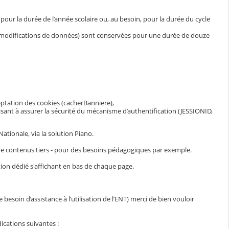
ur la durée de l’année scolaire ou, au besoin, pour la durée du cycle
et modifications de données) sont conservées pour une durée de douze
eptation des cookies (cacherBanniere),
visant à assurer la sécurité du mécanisme d’authentification (JESSIONID,
ationale, via la solution Piano.
n de contenus tiers - pour des besoins pédagogiques par exemple.
ion dédié s'affichant en bas de chaque page.
esoin d’assistance à l’utilisation de l’ENT) merci de bien vouloir
ications suivantes :