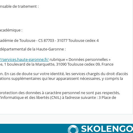
onsable de traitement :
 académique :
académie de Toulouse - CS 87703 - 31077 Toulouse cedex 4
il départemental de la Haute-Garonne :
//services.haute-garonne.fr/
rubrique « Données personnelles »
e, 1 boulevard de la Marquette, 31090 Toulouse cedex 09, France
n. En cas de doute sur votre identité, les services chargés du droit d’accès
ations supplémentaires qui leur apparaissent nécessaires, y compris la
protection des données à caractère personnel ne sont pas respectés,
nformatique et des libertés (CNIL) à l’adresse suivante : 3 Place de