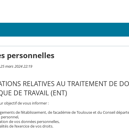
s personnelles
i 25 mars 2024 22:19
TIONS RELATIVES AU TRAITEMENT DE D
UE DE TRAVAIL (ENT)
r objectif de vous informer :
gements de l’établissement, de l’académie de Toulouse et du Conseil dépar
 personnel,
isation de vos données personnelles,
ités de l’exercice de vos droits.