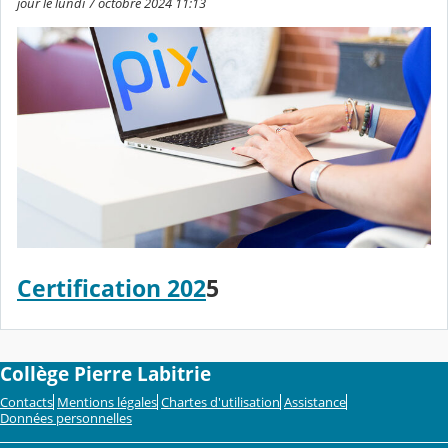
jour le lundi 7 octobre 2024 11:13
Certification 202
5
Collège Pierre Labitrie
Contacts
Mentions légales
Chartes d'utilisation
Assistance
Données personnelles