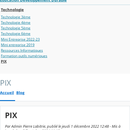
Education Développement Durable
Technologie
Technologie 3ème
Technologie 4ème
Technologie 5ème
Technologie 6ème
Mini Entreprise 2022-23
Mini entreprise 2019
Ressources Informatiques
Formation outils numériques
PIX
PIX
Accueil
Blog
PIX
Par Admin Pierre Labitrie, publié le jeudi 1 décembre 2022 12:48 - Mis à